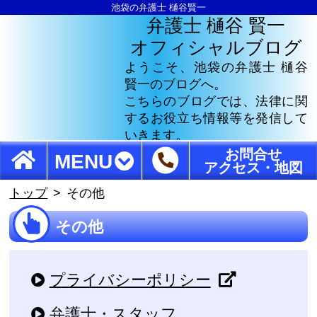
池袋の弁護士 樋谷賢一
弁護士 樋谷 賢一
オフィシャルブログ
ようこそ、池袋の弁護士 樋谷
賢一のブログへ。
こちらのブログでは、法律に関
するお役立ち情報等を発信して
いきます。
お問合せ
MENU
アクセス・地図
トップ
その他
その他
プライバシーポリシー
弁護士・スタッフ