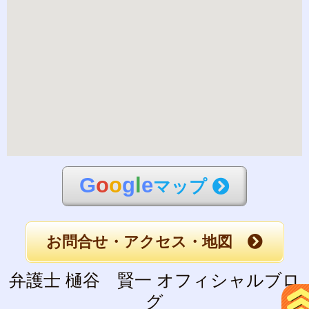
G
o
o
g
l
e
マップ
お問合せ・アクセス・地図
弁護士 樋谷 賢一 オフィシャルブロ
グ