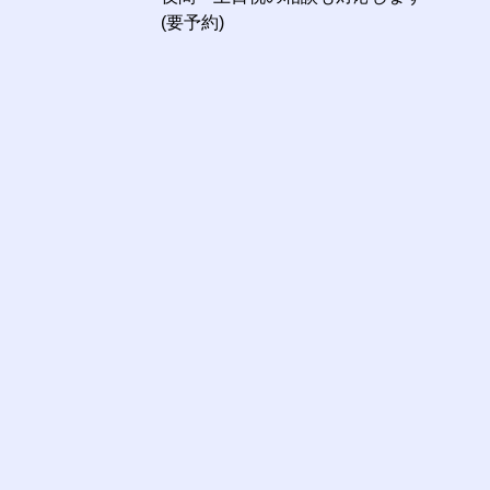
(要予約)