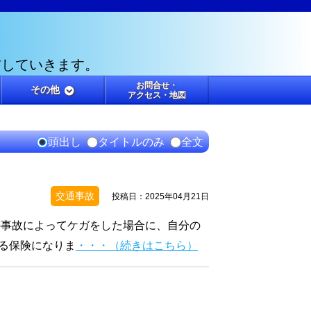
信していきます。
お問合せ・
その他
アクセス・地図
頭出し
タイトルのみ
全文
交通事故
投稿日：2025年04月21日
事故によってケガをした場合に、自分の
る保険になりま
・・・（続きはこちら）