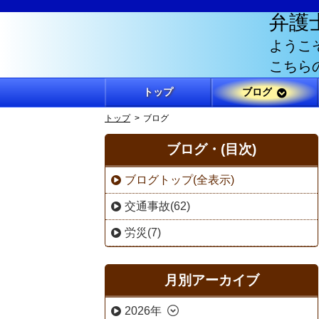
弁護
ようこ
こちら
トップ
ブログ
トップ
ブログ
ブログ・(目次)
ブログトップ(全表示)
交通事故(62)
労災(7)
月別アーカイブ
2026年