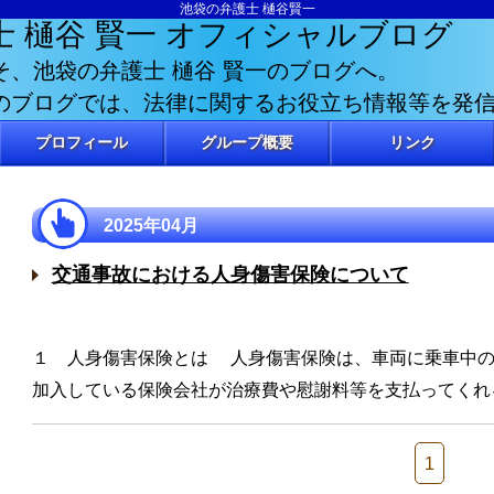
池袋の弁護士 樋谷賢一
士 樋谷 賢一
オフィシャルブログ
そ、池袋の弁護士 樋谷 賢一のブログへ。
のブログでは、法律に関するお役立ち情報等を発
プロフィール
グループ概要
リンク
2025年04月
交通事故における人身傷害保険について
１ 人身傷害保険とは 人身傷害保険は、車両に乗車中の
加入している保険会社が治療費や慰謝料等を支払ってくれ
1