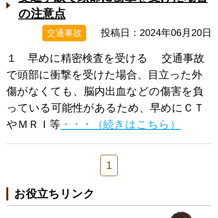
の注意点
投稿日：2024年06月20日
交通事故
１ 早めに精密検査を受ける 交通事故
で頭部に衝撃を受けた場合、目立った外
傷がなくても、脳内出血などの傷害を負
っている可能性があるため、早めにＣＴ
やＭＲＩ等
・・・（続きはこちら）
1
お役立ちリンク