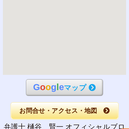
G
o
o
g
l
e
マップ
お問合せ・アクセス・地図
弁護士 樋谷 賢一 オフィシャルブロ