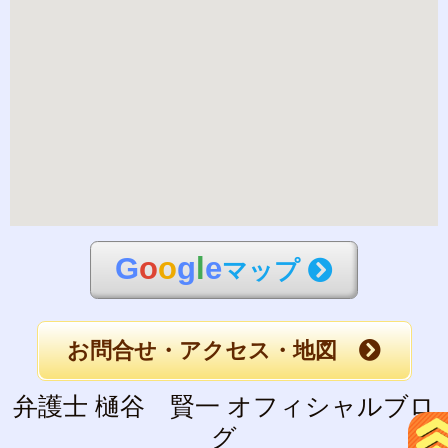
G
o
o
g
l
e
マップ
お問合せ・アクセス・地図
弁護士 樋谷 賢一 オフィシャルブロ
グ